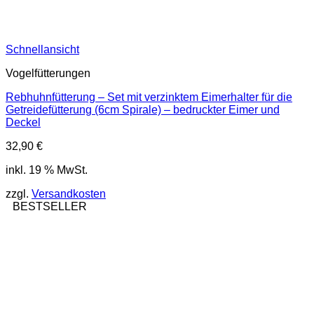
Schnellansicht
Vogelfütterungen
Rebhuhnfütterung – Set mit verzinktem Eimerhalter für die
Getreidefütterung (6cm Spirale) – bedruckter Eimer und
Deckel
32,90
€
inkl. 19 % MwSt.
zzgl.
Versandkosten
BESTSELLER