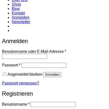
Shop
Blog
Kontakt
Anmelden
Newsletter
Anmelden
Erforderlich
Benutzername oder E-Mail-Adresse
*
Erforderlich
Passwort
*
Angemeldet bleiben
Anmelden
Passwort vergessen?
Registrieren
Erforderlich
Benutzername
*