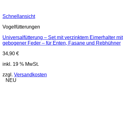
Schnellansicht
Vogelfütterungen
Universalfütterung – Set mit verzinktem Eimerhalter mit
gebogener Feder – für Enten, Fasane und Rebhühner
34,90
€
inkl. 19 % MwSt.
zzgl.
Versandkosten
NEU