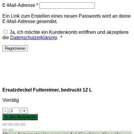
Erforderlich
E-Mail-Adresse
*
Ein Link zum Erstellen eines neuen Passworts wird an deine
E-Mail-Adresse gesendet.
Ja, ich möchte ein Kundenkonto eröffnen und akzeptiere
Erforderlich
die
Datenschutzerklärung
.
*
Registrieren
Ersatzdeckel Futtereimer, bedruckt 12 L
Vorrätig
Ersatzdeckel
Futtereimer,
In den Warenkorb
bedruckt
12
L