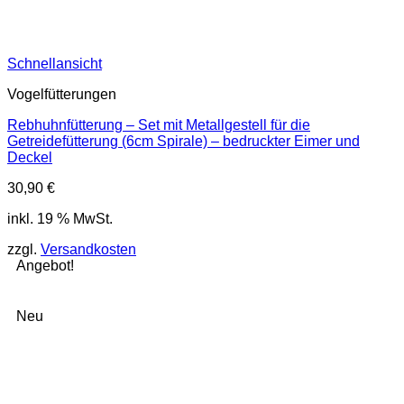
Schnellansicht
Vogelfütterungen
Rebhuhnfütterung – Set mit Metallgestell für die
Getreidefütterung (6cm Spirale) – bedruckter Eimer und
Deckel
30,90
€
inkl. 19 % MwSt.
zzgl.
Versandkosten
Angebot!
Neu