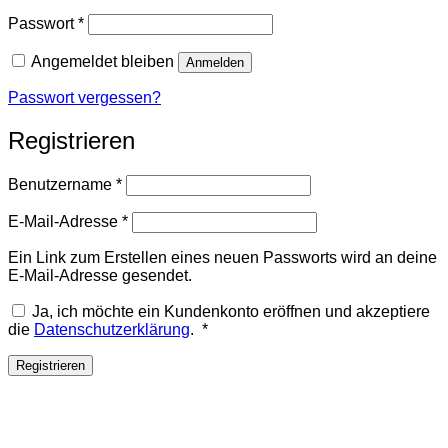
Erforderlich
Passwort
*
Angemeldet bleiben
Anmelden
Passwort vergessen?
Registrieren
Erforderlich
Benutzername
*
Erforderlich
E-Mail-Adresse
*
Ein Link zum Erstellen eines neuen Passworts wird an deine
E-Mail-Adresse gesendet.
Ja, ich möchte ein Kundenkonto eröffnen und akzeptiere
Erforderlich
die
Datenschutzerklärung
.
*
Registrieren