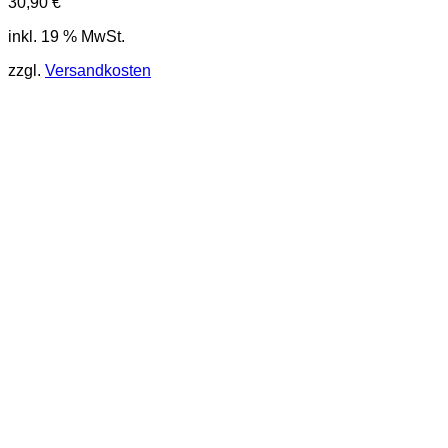
30,90
€
inkl. 19 % MwSt.
zzgl.
Versandkosten