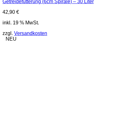
Getreidefütterung (6cm Spirale) – 30 Liter
42,90
€
inkl. 19 % MwSt.
zzgl.
Versandkosten
NEU