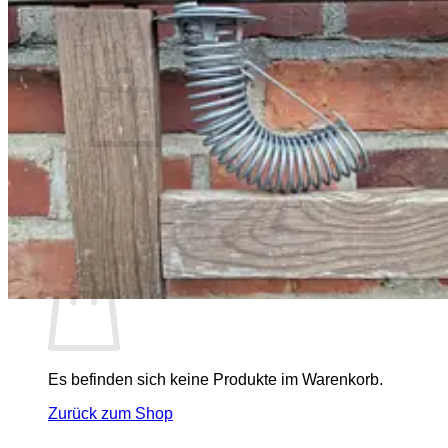
Anmelden
Warenkorb /
0,00
€
0
Es befinden sich keine Produkte im Warenkorb.
Zurück zum Shop
0
Warenkorb
Es befinden sich keine Produkte im Warenkorb.
Zurück zum Shop