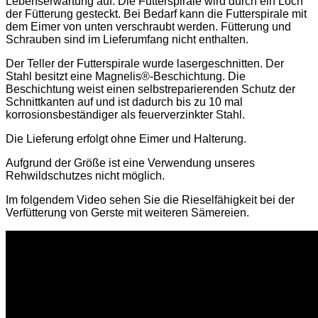
Lebenserwartung auf. Die Futterspirale wird durch ein Loch
der Fütterung gesteckt. Bei Bedarf kann die Futterspirale mit
dem Eimer von unten verschraubt werden. Fütterung und
Schrauben sind im Lieferumfang nicht enthalten.
Der Teller der Futterspirale wurde lasergeschnitten. Der
Stahl besitzt eine Magnelis®-Beschichtung. Die
Beschichtung weist einen selbstreparierenden Schutz der
Schnittkanten auf und ist dadurch bis zu 10 mal
korrosionsbeständiger als feuerverzinkter Stahl.
Die Lieferung erfolgt ohne Eimer und Halterung.
Aufgrund der Größe ist eine Verwendung unseres
Rehwildschutzes nicht möglich.
Im folgendem Video sehen Sie die Rieselfähigkeit bei der
Verfütterung von Gerste mit weiteren Sämereien.