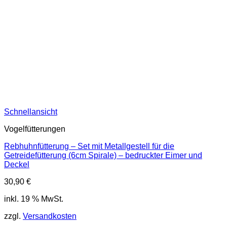
Schnellansicht
Vogelfütterungen
Rebhuhnfütterung – Set mit Metallgestell für die
Getreidefütterung (6cm Spirale) – bedruckter Eimer und
Deckel
30,90
€
inkl. 19 % MwSt.
zzgl.
Versandkosten