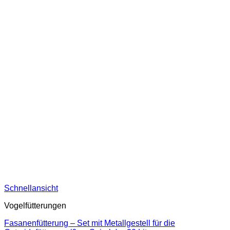
Schnellansicht
Vogelfütterungen
Fasanenfütterung – Set mit Metallgestell für die