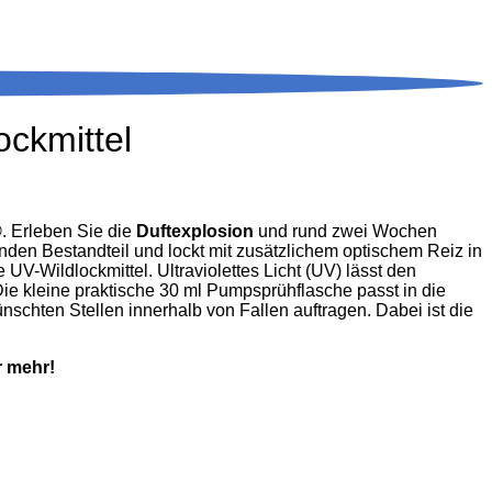
kmittel
®
. Erleben Sie die
Duftexplosion
und rund zwei Wochen
nden Bestandteil und lockt mit zusätzlichem optischem Reiz in
V-Wildlockmittel. Ultraviolettes Licht (UV) lässt den
Die kleine praktische 30 ml Pumpsprühflasche passt in die
schten Stellen innerhalb von Fallen auftragen. Dabei ist die
r mehr!