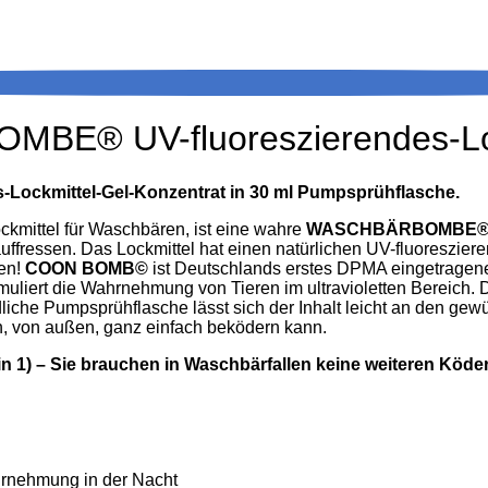
® UV-fluoreszierendes-Loc
mittel-Gel-Konzentrat in 30 ml Pumpsprühflasche.
ockmittel für Waschbären, ist eine wahre
WASCHBÄRBOMBE
fressen. Das Lockmittel hat einen natürlichen UV-fluoresziere
ben!
COON BOMB©
ist Deutschlands erstes DPMA eingetragene U
muliert die Wahrnehmung von Tieren im ultravioletten Bereich. 
che Pumpsprühflasche lässt sich der Inhalt leicht an den gewün
n, von außen, ganz einfach beködern kann.
in 1) – Sie brauchen in Waschbärfallen keine weiteren Köde
ahrnehmung in der Nacht