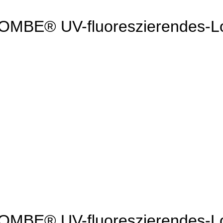
® UV-fluoreszierendes-Loc
® UV-fluoreszierendes-Loc