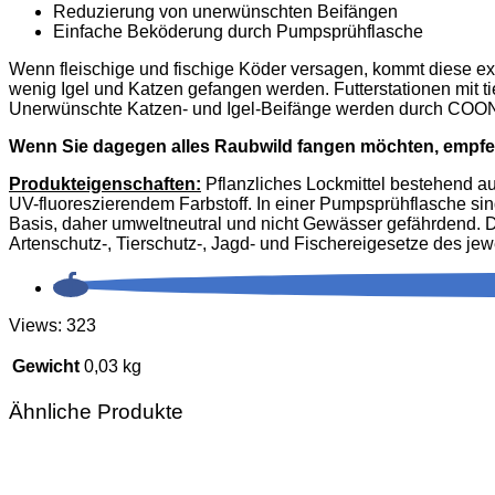
Reduzierung von unerwünschten Beifängen
Einfache Beköderung durch Pumpsprühflasche
Wenn fleischige und fischige Köder versagen, kommt diese e
wenig Igel und Katzen gefangen werden. Futterstationen mit
Unerwünschte Katzen- und Igel-Beifänge werden durch COON B
Wenn Sie dagegen alles Raubwild fangen möchten, empfeh
Produkteigenschaften:
Pflanzliches Lockmittel bestehend au
UV-fluoreszierendem Farbstoff. In einer Pumpsprühflasche sind
Basis, daher umweltneutral und nicht Gewässer gefährdend. D
Artenschutz-, Tierschutz-, Jagd- und Fischereigesetze des je
Views: 323
Gewicht
0,03 kg
Ähnliche Produkte