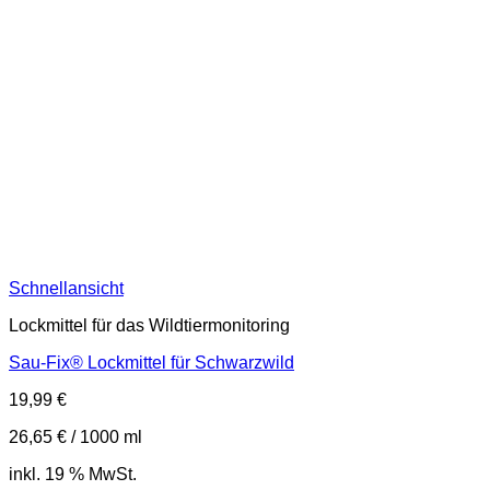
Schnellansicht
Lockmittel für das Wildtiermonitoring
Sau-Fix® Lockmittel für Schwarzwild
19,99
€
26,65
€
/
1000
ml
inkl. 19 % MwSt.