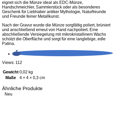
eignet sich die Münze ideal als EDC‑Münze,
Handschmeichler, Sammlerstück oder als besonderes
Geschenk für Liebhaber antiker Mythologie, Naturfreunde
und Freunde feiner Metallkunst.
Nach der Gravur wurde die Münze sorgfältig poliert, brüniert
und anschließend erneut von Hand nachpoliert. Eine
abschließende Versiegelung mit mikrokristallinem Wachs
schützt die Oberfläche und sorgt für eine langlebige, edle
Patina.
Views: 112
Gewicht
0,02 kg
Maße
4 × 4 × 0,3 cm
Ähnliche Produkte
Neu