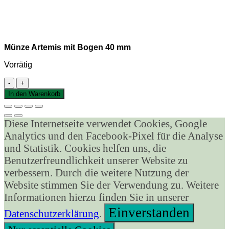
Münze Artemis mit Bogen 40 mm
Vorrätig
Münze
Artemis
In den Warenkorb
mit
Bogen
40
Diese Internetseite verwendet Cookies, Google
mm
Analytics und den Facebook-Pixel für die Analyse
Menge
und Statistik. Cookies helfen uns, die
Benutzerfreundlichkeit unserer Website zu
verbessern. Durch die weitere Nutzung der
Website stimmen Sie der Verwendung zu. Weitere
Informationen hierzu finden Sie in unserer
Einverstanden
Datenschutzerklärung
.