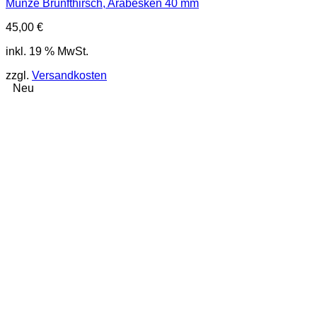
Münze Brunfthirsch, Arabesken 40 mm
45,00
€
inkl. 19 % MwSt.
zzgl.
Versandkosten
Neu