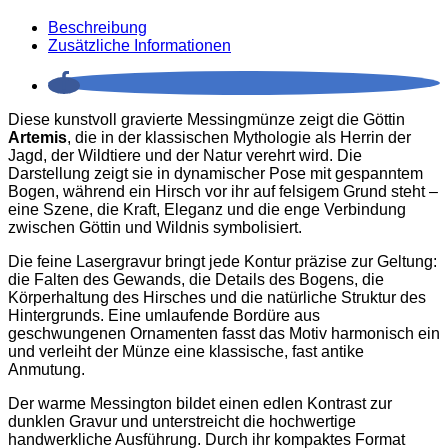
Beschreibung
Zusätzliche Informationen
Diese kunstvoll gravierte Messingmünze zeigt die Göttin
Artemis
, die in der klassischen Mythologie als Herrin der
Jagd, der Wildtiere und der Natur verehrt wird. Die
Darstellung zeigt sie in dynamischer Pose mit gespanntem
Bogen, während ein Hirsch vor ihr auf felsigem Grund steht –
eine Szene, die Kraft, Eleganz und die enge Verbindung
zwischen Göttin und Wildnis symbolisiert.
Die feine Lasergravur bringt jede Kontur präzise zur Geltung:
die Falten des Gewands, die Details des Bogens, die
Körperhaltung des Hirsches und die natürliche Struktur des
Hintergrunds. Eine umlaufende Bordüre aus
geschwungenen Ornamenten fasst das Motiv harmonisch ein
und verleiht der Münze eine klassische, fast antike
Anmutung.
Der warme Messington bildet einen edlen Kontrast zur
dunklen Gravur und unterstreicht die hochwertige
handwerkliche Ausführung. Durch ihr kompaktes Format