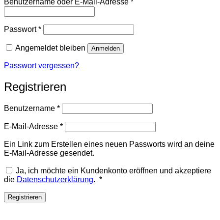
Erforderlich
Benutzername oder E-Mail-Adresse
*
Erforderlich
Passwort
*
Angemeldet bleiben
Anmelden
Passwort vergessen?
Registrieren
Erforderlich
Benutzername
*
Erforderlich
E-Mail-Adresse
*
Ein Link zum Erstellen eines neuen Passworts wird an deine
E-Mail-Adresse gesendet.
Ja, ich möchte ein Kundenkonto eröffnen und akzeptiere
Erforderlich
die
Datenschutzerklärung
.
*
Registrieren